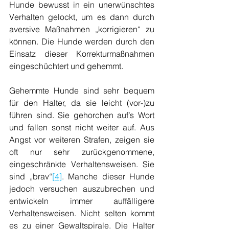
Hunde bewusst in ein unerwünschtes 
Verhalten gelockt, um es dann durch 
aversive Maßnahmen „korrigieren“ zu 
können. Die Hunde werden durch den 
Einsatz dieser Korrekturmaßnahmen 
eingeschüchtert und gehemmt.
Gehemmte Hunde sind sehr bequem 
für den Halter, da sie leicht (vor-)zu 
führen sind. Sie gehorchen auf’s Wort 
und fallen sonst nicht weiter auf. 
Aus
Angst vor weiteren Strafen, zeigen sie 
oft nur sehr zurückgenommene, 
eingeschränkte Verhaltensweisen. Sie 
sind „brav“
[4]
. Manche dieser Hunde 
jedoch versuchen auszubrechen und 
entwickeln immer auffälligere 
Verhaltensweisen. Nicht selten kommt 
es zu einer Gewaltspirale. Die Halter 