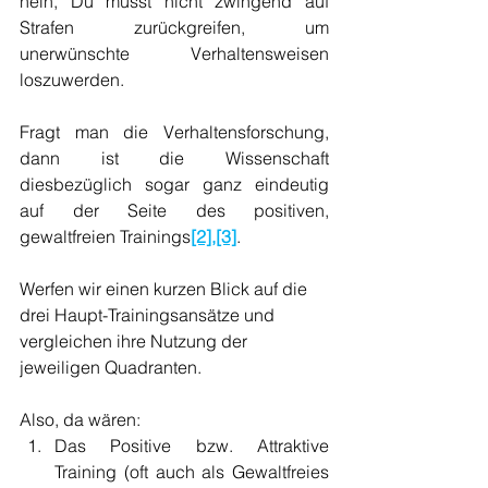
nein, Du musst nicht zwingend auf 
Strafen zurückgreifen, um 
unerwünschte Verhaltensweisen 
loszuwerden.
Fragt man die Verhaltensforschung, 
dann ist die Wissenschaft 
diesbezüglich sogar ganz eindeutig 
auf der Seite des positiven, 
gewaltfreien Trainings
[2]
,
[3]
.
Werfen wir einen kurzen Blick auf die 
drei Haupt-Trainingsansätze und 
vergleichen ihre Nutzung der 
jeweiligen Quadranten.
Also, da wären:
Das Positive bzw. Attraktive 
Training (oft auch als Gewaltfreies 