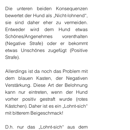
Die unteren beiden Konsequenzen 
bewertet der Hund als „Nicht-lohnend“, 
sie sind daher eher zu vermeiden. 
Entweder wird dem Hund etwas 
Schönes/Angenehmes vorenthalten 
(Negative Strafe) oder er bekommt 
etwas Unschönes zugefügt (Positive 
Strafe).
Allerdings ist da noch das Problem mit 
dem blauen Kasten, de
r Negativen 
Verstärkung. 
Diese Art der Belohnung 
kann nur eintreten, wenn der Hund 
vorher positiv gestraft wurde (rotes 
Kästchen). Daher is
t es ein „Lohnt-sich“ 
mit bitterem Beigeschmack!
D.h. nur das „Lohnt-sich“ aus dem 